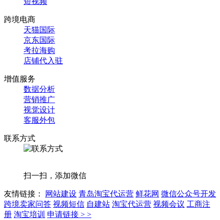
短视频
跨境电商
天猫国际
京东国际
考拉海购
店铺代入驻
增值服务
数据分析
营销推广
视觉设计
客服外包
联系方式
扫一扫，添加微信
友情链接：
网站建设
青岛淘宝代运营
鲜花网
微信公众号开发
跨境卖家问答
视频短信
自建站
淘宝代运营
视频会议
工商注
册
淘宝培训
申请链接 > >