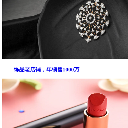
饰品老店铺，年销售1000万