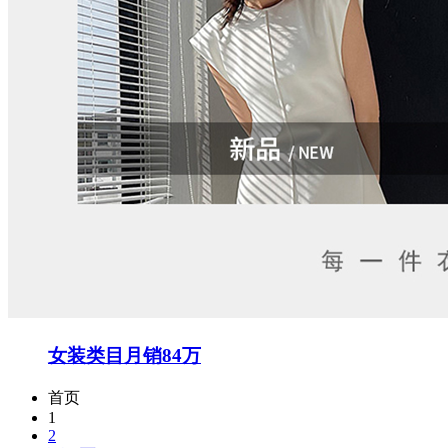
女装类目月销84万
首页
1
2