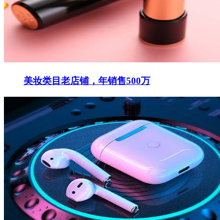
美妆类目老店铺，年销售500万