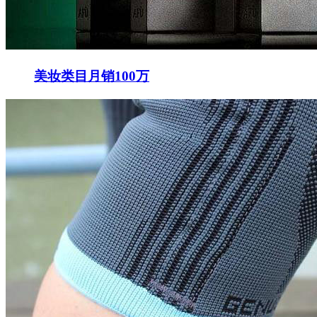
美妆类目月销100万