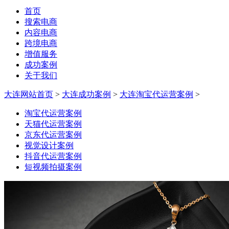
首页
搜索电商
内容电商
跨境电商
增值服务
成功案例
关于我们
大连网站首页
>
大连成功案例
>
大连淘宝代运营案例
>
淘宝代运营案例
天猫代运营案例
京东代运营案例
视觉设计案例
抖音代运营案例
短视频拍摄案例