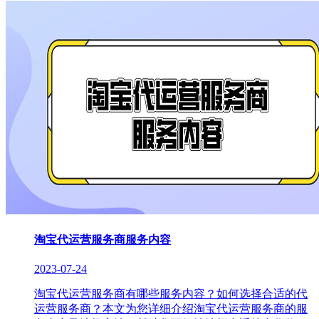
淘宝代运营服务商服务内容
2023-07-24
淘宝代运营服务商有哪些服务内容？如何选择合适的代
运营服务商？本文为您详细介绍淘宝代运营服务商的服