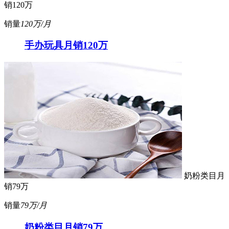
销120万
销量
120万/月
手办玩具月销120万
奶粉类目月
销79万
销量
79万/月
奶粉类目月销79万