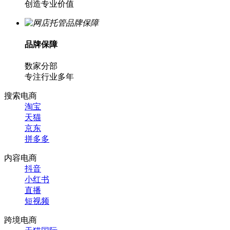
创造专业价值
品牌保障
数家分部
专注行业多年
搜索电商
淘宝
天猫
京东
拼多多
内容电商
抖音
小红书
直播
短视频
跨境电商