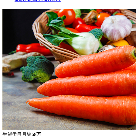
生鲜类目月销68万