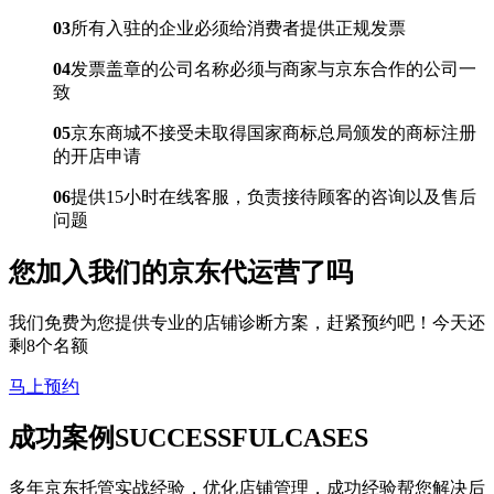
03
所有入驻的企业必须给消费者提供正规发票
04
发票盖章的公司名称必须与商家与京东合作的公司一
致
05
京东商城不接受未取得国家商标总局颁发的商标注册
的开店申请
06
提供15小时在线客服，负责接待顾客的咨询以及售后
问题
您加入我们的
京东代运营
了吗
我们免费为您提供专业的店铺诊断方案，赶紧预约吧！今天还
剩8个名额
马上预约
成功案例
SUCCESSFULCASES
多年京东托管实战经验，优化店铺管理，成功经验帮您解决后