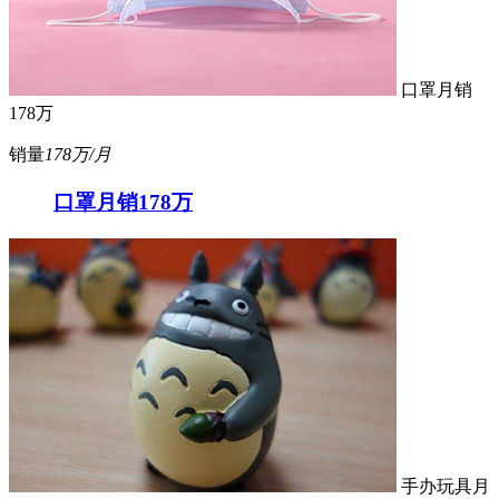
口罩月销
178万
销量
178万/月
口罩月销178万
手办玩具月