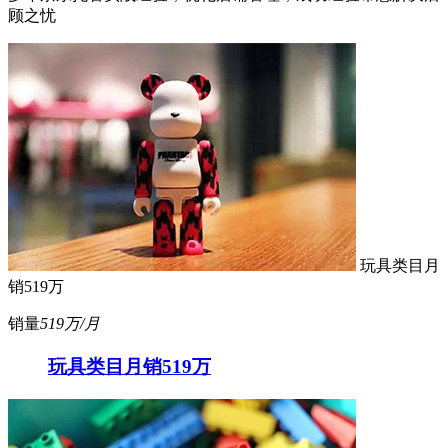
顾之忧
玩具类目月
销519万
销量
519万/月
玩具类目月销519万