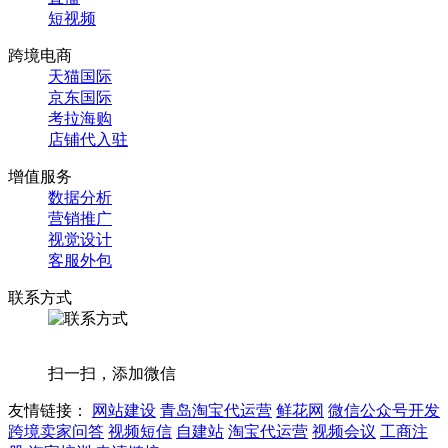
短视频
跨境电商
天猫国际
京东国际
考拉海购
店铺代入驻
增值服务
数据分析
营销推广
视觉设计
客服外包
联系方式
扫一扫，添加微信
友情链接：
网站建设
青岛淘宝代运营
鲜花网
微信公众号开发
跨境卖家问答
视频短信
自建站
淘宝代运营
视频会议
工商注