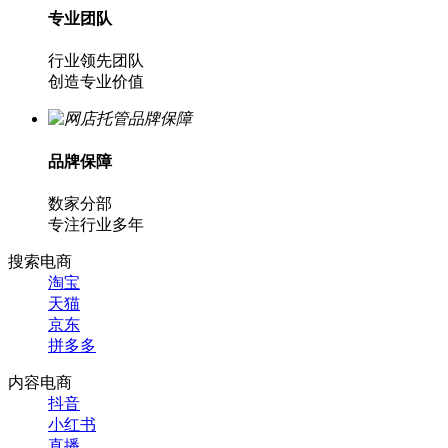
专业团队
行业领先团队
创造专业价值
品牌保障
数家分部
专注行业多年
搜索电商
淘宝
天猫
京东
拼多多
内容电商
抖音
小红书
直播