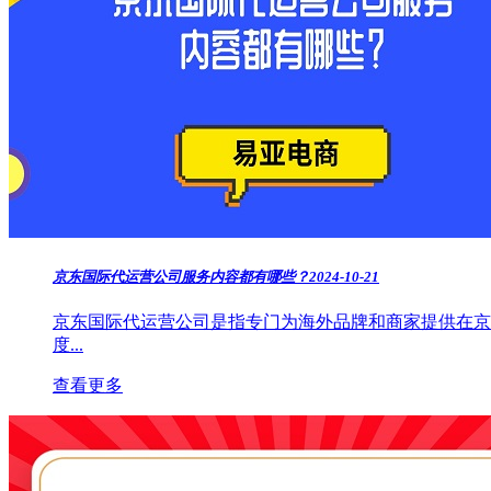
京东国际代运营公司服务内容都有哪些？
2024-10-21
京东国际代运营公司是指专门为海外品牌和商家提供在京
度...
查看更多