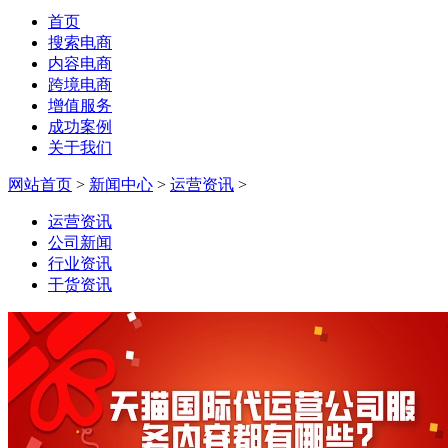
首页
搜索电商
内容电商
跨境电商
增值服务
成功案例
关于我们
网站首页
>
新闻中心
>
运营资讯
>
运营资讯
公司新闻
行业资讯
干货资讯