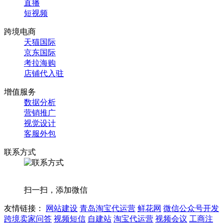
直播
短视频
跨境电商
天猫国际
京东国际
考拉海购
店铺代入驻
增值服务
数据分析
营销推广
视觉设计
客服外包
联系方式
扫一扫，添加微信
友情链接：
网站建设
青岛淘宝代运营
鲜花网
微信公众号开发
跨境卖家问答
视频短信
自建站
淘宝代运营
视频会议
工商注