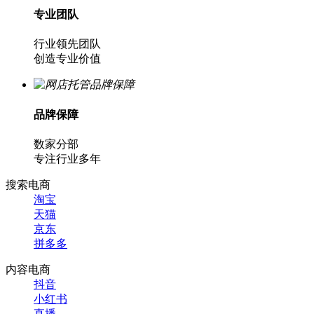
专业团队
行业领先团队
创造专业价值
品牌保障
数家分部
专注行业多年
搜索电商
淘宝
天猫
京东
拼多多
内容电商
抖音
小红书
直播