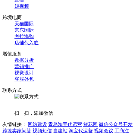
短视频
跨境电商
天猫国际
京东国际
考拉海购
店铺代入驻
增值服务
数据分析
营销推广
视觉设计
客服外包
联系方式
扫一扫，添加微信
友情链接：
网站建设
青岛淘宝代运营
鲜花网
微信公众号开发
跨境卖家问答
视频短信
自建站
淘宝代运营
视频会议
工商注