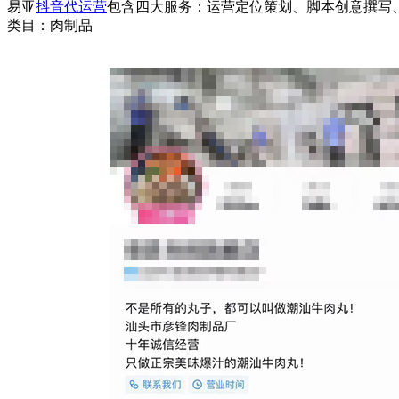
易亚
抖音代运营
包含四大服务：运营定位策划、脚本创意撰写
类目：肉制品