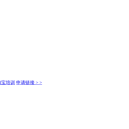
淘宝培训
申请链接 > >