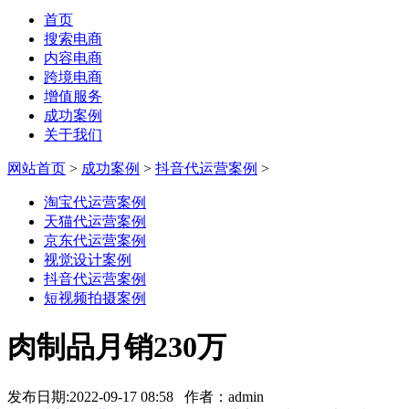
首页
搜索电商
内容电商
跨境电商
增值服务
成功案例
关于我们
网站首页
>
成功案例
>
抖音代运营案例
>
淘宝代运营案例
天猫代运营案例
京东代运营案例
视觉设计案例
抖音代运营案例
短视频拍摄案例
肉制品月销230万
发布日期:2022-09-17 08:58 作者：admin