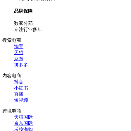
品牌保障
数家分部
专注行业多年
搜索电商
淘宝
天猫
京东
拼多多
内容电商
抖音
小红书
直播
短视频
跨境电商
天猫国际
京东国际
考拉海购