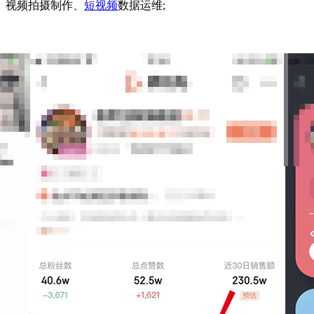
、视频拍摄制作、
短视频
数据运维;